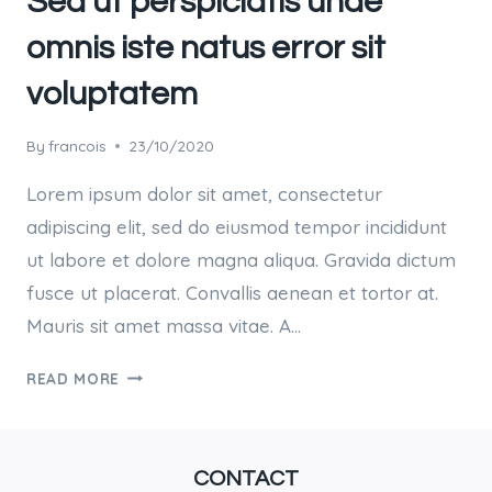
Sed ut perspiciatis unde
omnis iste natus error sit
voluptatem
By
francois
23/10/2020
Lorem ipsum dolor sit amet, consectetur
adipiscing elit, sed do eiusmod tempor incididunt
ut labore et dolore magna aliqua. Gravida dictum
fusce ut placerat. Convallis aenean et tortor at.
Mauris sit amet massa vitae. A…
SED
READ MORE
UT
PERSPICIATIS
UNDE
CONTACT
OMNIS