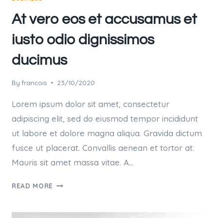
At vero eos et accusamus et
iusto odio dignissimos
ducimus
By
francois
23/10/2020
Lorem ipsum dolor sit amet, consectetur
adipiscing elit, sed do eiusmod tempor incididunt
ut labore et dolore magna aliqua. Gravida dictum
fusce ut placerat. Convallis aenean et tortor at.
Mauris sit amet massa vitae. A…
AT
READ MORE
VERO
EOS